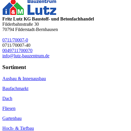
Fritz Lutz KG Baustoff- und Betonfachhandel
Filderbahnstraße 30
70794
Filderstadt-Bernhausen
0711/70007-0
0711/70007-40
0049711700070
info@lutz-bauzentrum.de
Sortiment
Ausbau & Innenausbau
Baufachmarkt
Dach
Fliesen
Gartenbau
Hoch- & Tiefbau