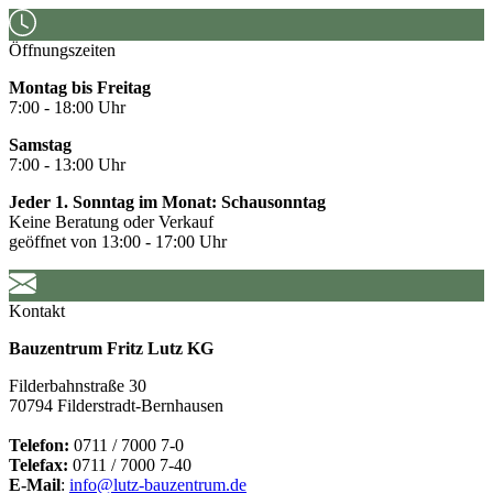
Öffnungszeiten
Montag bis Freitag
7:00 - 18:00 Uhr
Samstag
7:00 - 13:00 Uhr
Jeder 1. Sonntag im Monat: Schausonntag
Keine Beratung oder Verkauf
geöffnet von 13:00 - 17:00 Uhr
Kontakt
Bauzentrum Fritz Lutz KG
Filderbahnstraße 30
70794 Filderstradt-Bernhausen
Telefon:
0711 / 7000 7-0
Telefax:
0711 / 7000 7-40
E-Mail
:
info@lutz-bauzentrum.de