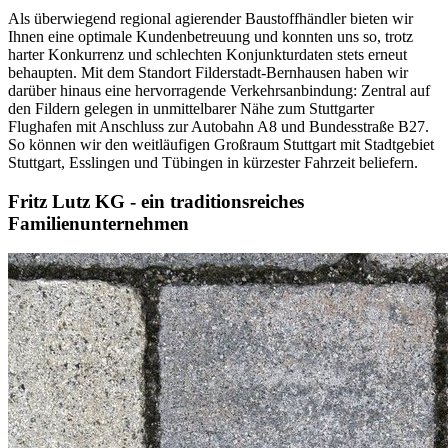
Als überwiegend regional agierender Baustoffhändler bieten wir
Ihnen eine optimale Kundenbetreuung und konnten uns so, trotz
harter Konkurrenz und schlechten Konjunkturdaten stets erneut
behaupten. Mit dem Standort Filderstadt-Bernhausen haben wir
darüber hinaus eine hervorragende Verkehrsanbindung: Zentral auf
den Fildern gelegen in unmittelbarer Nähe zum Stuttgarter
Flughafen mit Anschluss zur Autobahn A8 und Bundesstraße B27.
So können wir den weitläufigen Großraum Stuttgart mit Stadtgebiet
Stuttgart, Esslingen und Tübingen in kürzester Fahrzeit beliefern.
Fritz Lutz KG - ein traditionsreiches
Familienunternehmen