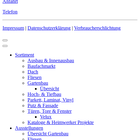
Anfahrt
Telefon
Impressum
|
Datenschutzerklärung
|
Verbraucherschlichtung
Sortiment
Ausbau & Innenausbau
Baufachmarkt
Dach
Fliesen
Gartenbau
Übersicht
Hoch- & Tiefbau
Parkett, Laminat, Vinyl
Putz & Fassade
Türen, Tore & Fenster
Velux
Kataloge & Heimwerker Projekte
Ausstellungen
Übersicht Gartenbau
Fliesen