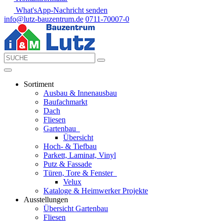
What'sApp-Nachricht senden
info@lutz-bauzentrum.de
0711-70007-0
Sortiment
Ausbau & Innenausbau
Baufachmarkt
Dach
Fliesen
Gartenbau
Übersicht
Hoch- & Tiefbau
Parkett, Laminat, Vinyl
Putz & Fassade
Türen, Tore & Fenster
Velux
Kataloge & Heimwerker Projekte
Ausstellungen
Übersicht Gartenbau
Fliesen