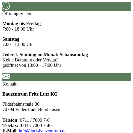
Öffnungszeiten
Montag bis Freitag
7:00 - 18:00 Uhr
Samstag
7:00 - 13:00 Uhr
Jeder 1. Sonntag im Monat: Schausonntag
Keine Beratung oder Verkauf
geöffnet von 13:00 - 17:00 Uhr
Kontakt
Bauzentrum Fritz Lutz KG
Filderbahnstraße 30
70794 Filderstradt-Bernhausen
Telefon:
0711 / 7000 7-0
Telefax:
0711 / 7000 7-40
E-Mail
:
info@lutz-bauzentrum.de