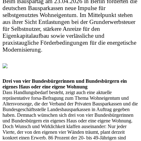
Beim Bauspartag am 23.04.2026 in Berlin forderten die
deutschen Bausparkassen neue Impulse für
selbstgenutztes Wohneigentum. Im Mittelpunkt stehen
aus ihrer Sicht Entlastungen bei der Grunderwerbsteuer
für Selbstnutzer, stärkere Anreize für den
Eigenkapitalaufbau sowie verlässliche und
praxistaugliche Förderbedingungen für die energetische
Modernisierung.
Drei von vier Bundesbürgerinnen und Bundesbürgern ein
eigenes Haus oder eine eigene Wohnung
Dass Handlungsbedarf besteht, zeigt auch eine aktuelle
repräsentative forsa-Befragung zum Thema Wohneigentum und
Altersvorsorge, die der Verband der Privaten Bausparkassen und die
Bundesgeschäftsstelle Landesbausparkassen in Auftrag gegeben
haben. Demnach wünschen sich drei von vier Bundesbürgerinnen
und Bundesbürgern ein eigenes Haus oder eine eigene Wohnung.
Doch Wunsch und Wirklichkeit klaffen auseinander: Nur jeder
Vierte, der von den eigenen vier Wänden träumt, plant derzeit
konkret einen Erwerb. 86 Prozent der 20- bis 49-Jährigen sind